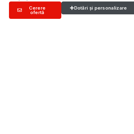
Cerere
Dotări și personalizare
ofertă