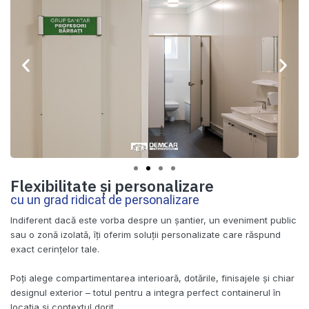
Flexibilitate și personalizare
cu un grad ridicat de personalizare
Indiferent dacă este vorba despre un șantier, un eveniment public
sau o zonă izolată, îți oferim soluții personalizate care răspund
exact cerințelor tale.
Poți alege compartimentarea interioară, dotările, finisajele și chiar
designul exterior – totul pentru a integra perfect containerul în
locația și contextul dorit.