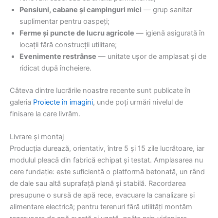
Pensiuni, cabane și campinguri mici
— grup sanitar
suplimentar pentru oaspeți;
Ferme și puncte de lucru agricole
— igienă asigurată în
locații fără construcții utilitare;
Evenimente restrânse
— unitate ușor de amplasat și de
ridicat după încheiere.
Câteva dintre lucrările noastre recente sunt publicate în
galeria
Proiecte în imagini
, unde poți urmări nivelul de
finisare la care livrăm.
Livrare și montaj
Producția durează, orientativ, între 5 și 15 zile lucrătoare, iar
modulul pleacă din fabrică echipat și testat. Amplasarea nu
cere fundație: este suficientă o platformă betonată, un rând
de dale sau altă suprafață plană și stabilă. Racordarea
presupune o sursă de apă rece, evacuare la canalizare și
alimentare electrică; pentru terenuri fără utilități montăm