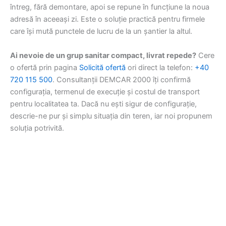
întreg, fără demontare, apoi se repune în funcțiune la noua
adresă în aceeași zi. Este o soluție practică pentru firmele
care își mută punctele de lucru de la un șantier la altul.
Ai nevoie de un grup sanitar compact, livrat repede?
Cere
o ofertă prin pagina
Solicită ofertă
ori direct la telefon:
+40
720 115 500
. Consultanții DEMCAR 2000 îți confirmă
configurația, termenul de execuție și costul de transport
pentru localitatea ta. Dacă nu ești sigur de configurație,
descrie-ne pur și simplu situația din teren, iar noi propunem
soluția potrivită.